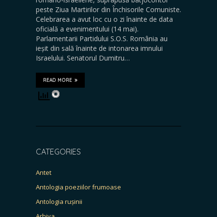
peste Ziua Martirilor din Închisorile Comuniste.
Celebrarea a avut loc cu o zi înainte de data
oficială a evenimentului (14 mai).
Parlamentarii Partidului S.O.S. România au
ieșit din sală înainte de intonarea imnului
Israelului. Senatorul Dumitru…
READ MORE
CATEGORIES
Antet
Antologia poeziilor frumoase
Antologia rușinii
Arhiva