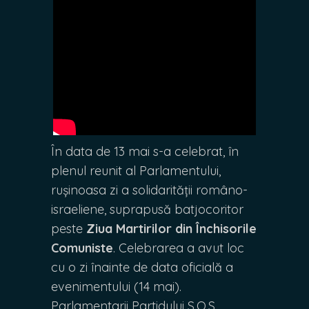
În data de 13 mai s-a celebrat, în
plenul reunit al Parlamentului,
rușinoasa zi a solidarității româno-
israeliene, suprapusă batjocoritor
peste
Ziua Martirilor din Închisorile
Comuniste
. Celebrarea a avut loc
cu o zi înainte de data oficială a
evenimentului (14 mai).
Parlamentarii Partidului S.O.S.