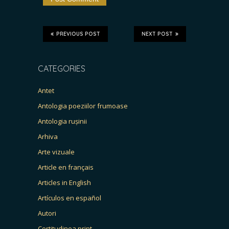
PREVIOUS POST
NEXT POST
CATEGORIES
Antet
Antologia poeziilor frumoase
Antologia rușinii
Arhiva
Arte vizuale
Article en français
Articles in English
Artículos en español
Autori
Certitudinea print