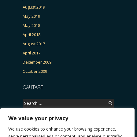
August 2019
May 2019
May 2018
April 2018
August 2017
April 2017
December 2009
October 2009
CAUTARE
Search
for:
We value your privacy
We use cookies to enhance your browsing experience,
Copyright © 2026, CERTITUDINEA.
serve personalised ads or content, and analyse our traffic.