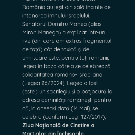
România au ieșit din sală înainte de
intonarea imnului Israelului.
Senatorul Dumitru Manea (alias
Miron Manega) a explicat într-un
live (din care am extras fragmentul
de față) cât de toxică și de
umilitoare este, pentru toți românii,
legea în baza căreia se celebrează
solidaritatea româno- israeliană
(Legea 86/2024). Legea a fost
(este!) un sacrilegiu și o batjocură la
adresa demnității românești pentru
că, la aceeași dată (14 Mai), se
celebra (conform Legii 127/2017),
Ziua Națională de Cinstire a
Martirilor din Închisorile