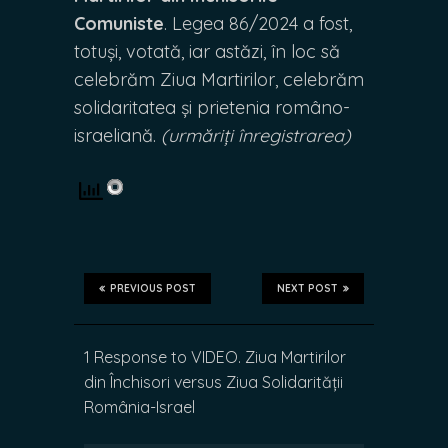
Comuniste
. Legea 86/2024 a fost,
totuși, votată, iar astăzi, în loc să
celebrăm Ziua Martirilor, celebrăm
solidaritatea și prietenia româno-
israeliană.
(urmăriți înregistrarea)
PREVIOUS POST
NEXT POST
1 Response to VIDEO. Ziua Martirilor
din Închisori versus Ziua Solidarității
România-Israel