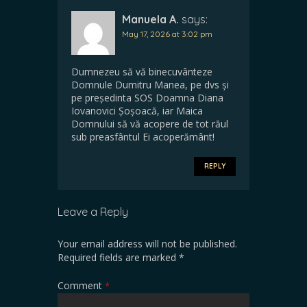
Manuela A.
says:
May 17, 2026 at 3:02 pm
Dumnezeu să vă binecuvânteze
Domnule Dumitru Manea, pe dvs și
pe președinta SOS Doamna Diana
Iovanovici Șoșoacă, iar Maica
Domnului să vă acopere de tot răul
sub preasfântul Ei acoperământ!
REPLY
Leave a Reply
Your email address will not be published.
Required fields are marked
*
Comment
*