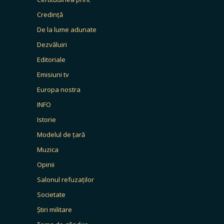
Credință
De la lume adunate
Dezvăluiri
Editoriale
Emisiuni tv
Europa nostra
INFO
Istorie
Modelul de țară
Muzica
Opinii
Salonul refuzaților
Societate
Știri militare