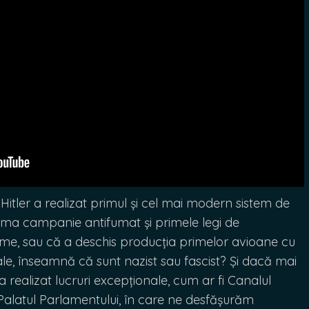
Hitler a realizat primul și cel mai modern sistem de
prima campanie antifumat și primele legi de
ume, sau că a deschis producția primelor avioane cu
iale, înseamnă că sunt nazist sau fascist? Și dacă mai
realizat lucruri excepționale, cum ar fi Canalul
latul Parlamentului, în care ne desfășurăm