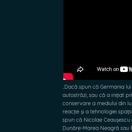
..Dacă spun că Germania lui 
autostrăzi, sau că a inițiat 
conservare a mediului din l
reacție și a tehnologiei spaț
spun că Nicolae Ceaușescu a 
Dunăre-Marea Neagră sau Pa