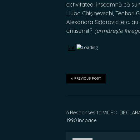
activitatea, înseamnă că sun
Liuba Chişinevschi, Teohari G
Alexandra Sidorovici etc. au 
antisemit?
(urmărește înregi
PREVIOUS POST
6 Responses to VIDEO. DECLARAȚI
1990 încoace