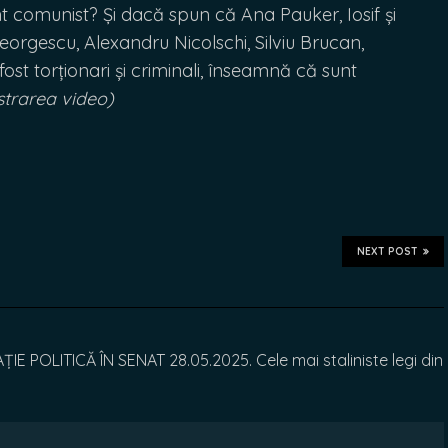
t comunist? Și dacă spun că Ana Pauker, Iosif și
eorgescu, Alexandru Nicolschi, Silviu Brucan,
fost torționari și criminali, înseamnă că sunt
strarea video)
NEXT POST
E POLITICĂ ÎN SENAT 28.05.2025. Cele mai staliniste legi din