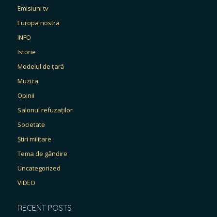
Emisiuni tv
Europa nostra
INFO
Istorie
Modelul de țară
Muzica
Opinii
Salonul refuzaților
Societate
Știri militare
Tema de gândire
Uncategorized
VIDEO
RECENT POSTS