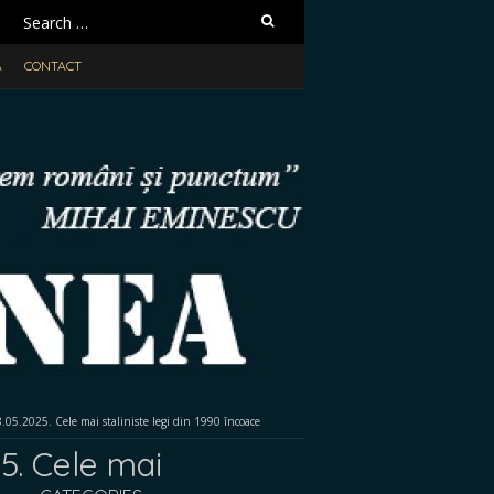
Search
for:
A
CONTACT
.2025. Cele mai staliniste legi din 1990 încoace
. Cele mai