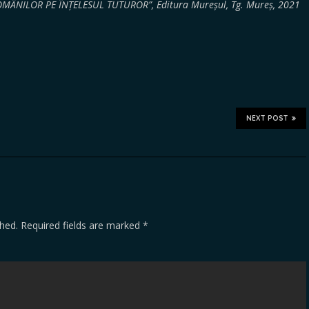
OMÂNILOR PE ÎNȚELESUL TUTUROR”, Editura Mureșul, Tg. Mureș, 2021
NEXT POST
shed.
Required fields are marked
*