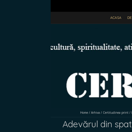
ACASA
DE
Home
/
Arhiva
/
Certitudinea print
/
Adevărul din spat