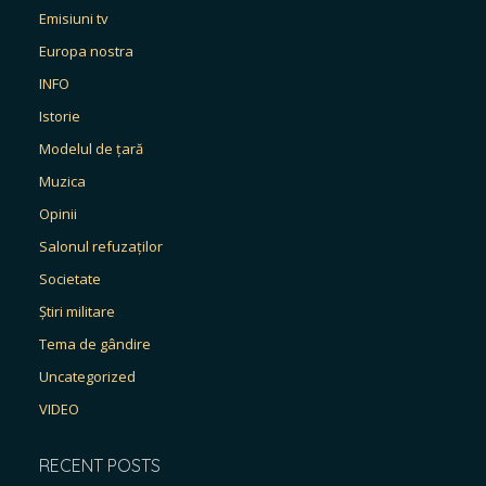
Emisiuni tv
Europa nostra
INFO
Istorie
Modelul de țară
Muzica
Opinii
Salonul refuzaților
Societate
Știri militare
Tema de gândire
Uncategorized
VIDEO
RECENT POSTS