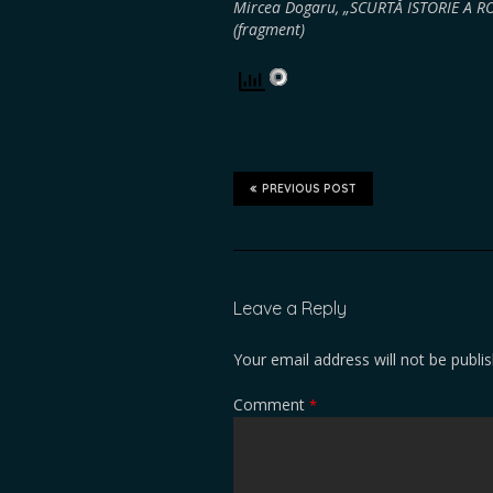
Mircea Dogaru, „SCURTĂ ISTORIE A R
(fragment)
PREVIOUS POST
Leave a Reply
Your email address will not be publi
Comment
*