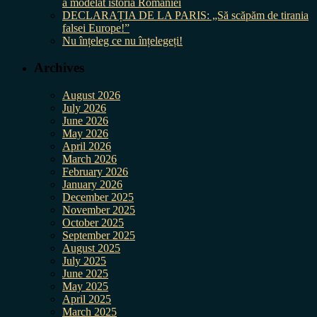
a modelat istoria României
DECLARAȚIA DE LA PARIS: „Să scăpăm de tirania
falsei Europe!”
Nu înțeleg ce nu înțelegeți!
Archives
August 2026
July 2026
June 2026
May 2026
April 2026
March 2026
February 2026
January 2026
December 2025
November 2025
October 2025
September 2025
August 2025
July 2025
June 2025
May 2025
April 2025
March 2025