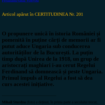
Ferdinand
Vaida Voievod
Articol apărut în CERTITUDINEA Nr. 201
O propunere unică în istoria României și
pomenită în puține cărți de memorii ar fi
putut aduce Ungaria sub conducerea
autorităților de la București. La puțin
timp după Unirea de la 1918, un grup de
aristocrați maghiari i-au cerut Regelui
Ferdinand să domnească și peste Ungaria.
Primul impuls al Regelui a fost să dea
curs acestei inițiative.
_____________________________
Mihail Sturdza
(foto) a deținut, în prima parte a secolului trecut,