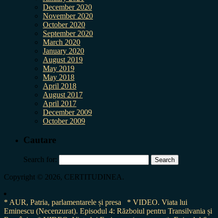
December 2020
November 2020
October 2020
September 2020
March 2020
January 2020
August 2019
May 2019
May 2018
April 2018
August 2017
April 2017
December 2009
October 2009
Cautare
Search for:
Copyright © 2026, CERTITUDINEA.
* AUR, Patria, parlamentarele și presa
* VIDEO. Viata lui
Eminescu (Necenzurat). Episodul 4: Războiul pentru Transilvania și