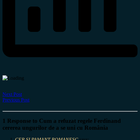
Next Post
Previous Post
1 Response to Cum a refuzat regele Ferdinand
cererea ungurilor de a se uni cu România
CER SI PAMANT ROMANESC
says: