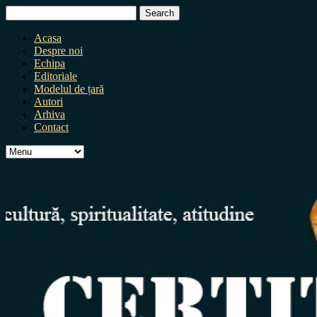
Search
for:
Acasa
Despre noi
Echipa
Editoriale
Modelul de țară
Autori
Arhiva
Contact