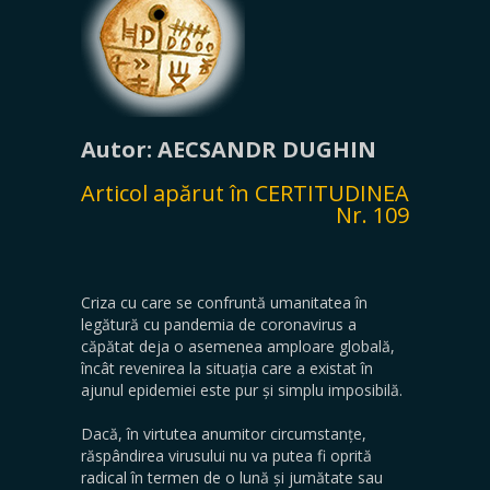
Autor: AECSANDR DUGHIN
Articol apărut în CERTITUDINEA
Nr. 109
Criza cu care se confruntă umanitatea în
legătură cu pandemia de coronavirus a
căpătat deja o asemenea amploare globală,
încât revenirea la situația care a existat în
ajunul epidemiei este pur și simplu imposibilă.
Dacă, în virtutea anumitor circumstanțe,
răspândirea virusului nu va putea fi oprită
radical în termen de o lună și jumătate sau