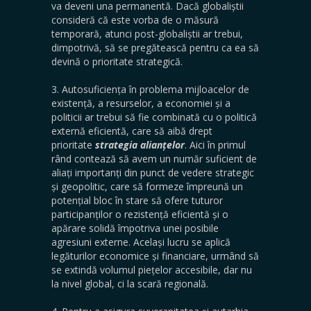
va deveni una permanentă. Dacă globaliștii
consideră că este vorba de o măsură
temporară, atunci post-globaliștii ar trebui,
dimpotrivă, să se pregătească pentru ca ea să
devină o prioritate strategică.
3. Autosuficiența în problema mijloacelor de
existență, a resurselor, a economiei și a
politicii ar trebui să fie combinată cu o politică
externă eficientă, care să aibă drept
prioritate
strategia alianțelor
. Aici în primul
rând contează să avem un număr suficient de
aliați importanți din punct de vedere strategic
și geopolitic, care să formeze împreună un
potențial bloc în stare să ofere tuturor
participanților o rezistență eficientă și o
apărare solidă împotriva unei posibile
agresiuni externe. Același lucru se aplică
legăturilor economice și financiare, urmând să
se extindă volumul piețelor accesibile, dar nu
la nivel global, ci la scară regională.