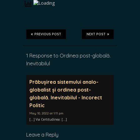
PREVIOUS POST
NEXT POST
1 Response to Ordinea post-globală.
Inevitabilul
Prăbușirea sistemului analo-
globalist și ordinea post-
globală. Inevitabilul - Incorect
Politic
May 10, 2022 at 1:11 pm
[…] Via Certitudinea: […]
Leave a Reply