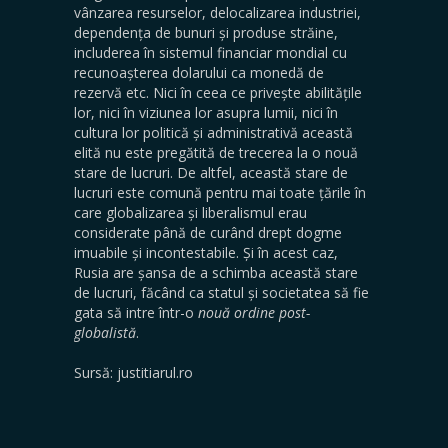
vânzarea resurselor, delocalizarea industriei,
dependența de bunuri și produse străine,
includerea în sistemul financiar mondial cu
recunoașterea dolarului ca monedă de
rezervă etc. Nici în ceea ce privește abilitățile
lor, nici în viziunea lor asupra lumii, nici în
cultura lor politică și administrativă această
elită nu este pregătită de trecerea la o nouă
stare de lucruri. De altfel, această stare de
lucruri este comună pentru mai toate țările în
care globalizarea și liberalismul erau
considerate până de curând drept dogme
imuabile și incontestabile. Și în acest caz,
Rusia are șansa de a schimba această stare
de lucruri, făcând ca statul și societatea să fie
gata să intre într-o
nouă ordine post-
globalistă
.
Sursă: justitiarul.ro