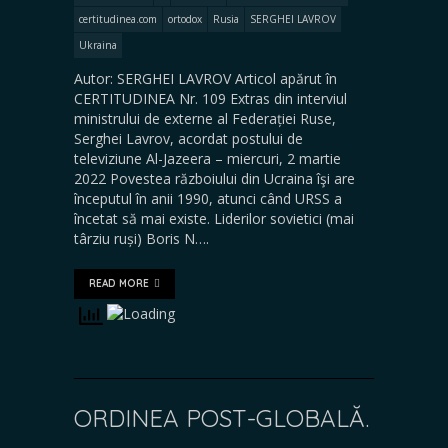
certitudinea.com
ortodox
Rusia
SERGHEI LAVROV
Ukraina
Autor: SERGHEI LAVROV Articol apărut în
CERTITUDINEA Nr. 109 Extras din interviul
ministrului de externe al Federației Ruse,
Serghei Lavrov, acordat postului de
televiziune Al-Jazeera – miercuri, 2 martie
2022 Povestea războiului din Ucraina îşi are
începutul în anii 1990, atunci când URSS a
încetat să mai existe. Liderilor sovietici (mai
târziu ruși) Boris N….
READ MORE
ORDINEA POST-GLOBALĂ.