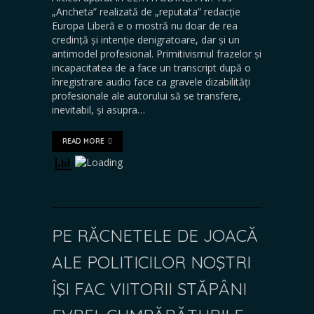
„Ancheta” realizată de „reputata” redacție
Europa Liberă e o mostră nu doar de rea
credință și intenție denigratoare, dar și un
antimodel profesional. Primitivismul frazelor și
incapacitatea de a face un transcript după o
înregistrare audio face ca gravele dizabilități
profesionale ale autorului să se transfere,
inevitabil, și asupra…
READ MORE
PE RĂCNETELE DE JOACĂ
ALE POLITICILOR NOŞTRI
ÎŞI FAC VIITORII STĂPÂNI