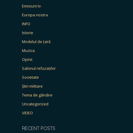
Emisiuni tv
Europa nostra
INFO
Istorie
Modelul de țară
Muzica
Opinii
Salonul refuzaților
Societate
Știri militare
Tema de gândire
Uncategorized
VIDEO
RECENT POSTS