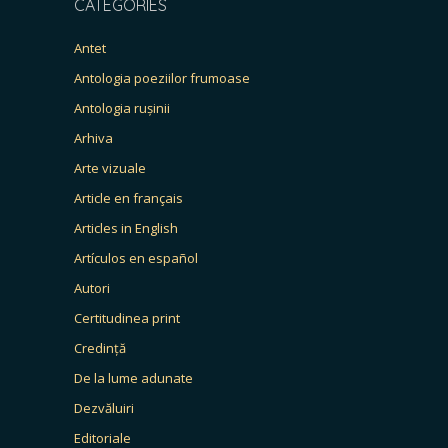
CATEGORIES
Antet
Antologia poeziilor frumoase
Antologia rușinii
Arhiva
Arte vizuale
Article en français
Articles in English
Artículos en español
Autori
Certitudinea print
Credință
De la lume adunate
Dezvăluiri
Editoriale