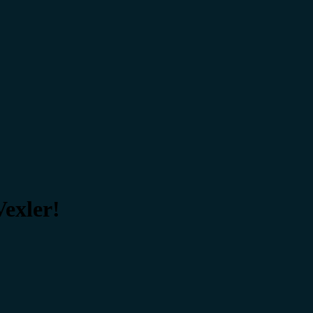
exler!