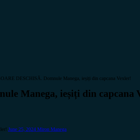
OARE DESCHISĂ. Domnule Manega, ieșiți din capcana Vexler!
Manega, ieșiți din capcana V
er!
June 25, 2024
Miron Manega