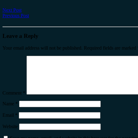
Next Post
Previous Post
Leave a Reply
Your email address will not be published.
Required fields are marked
Comment
*
Name
*
Email
*
Website