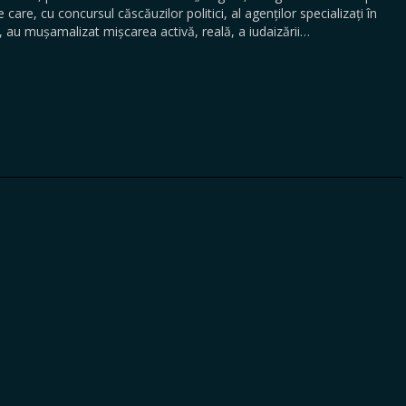
e care, cu concursul căscăuzilor politici, al agenților specializați în
 au mușamalizat mișcarea activă, reală, a iudaizării…