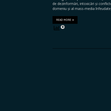
de dezinformări, intoxicări și conflict
domeniu și al mass-media înfeudate,
READ MORE