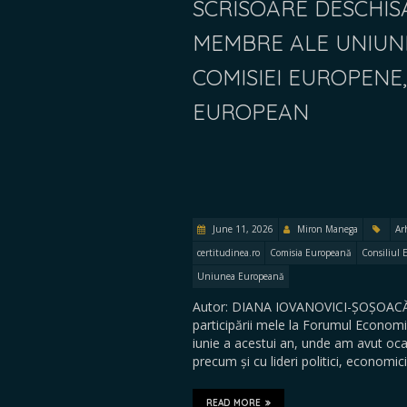
SCRISOARE DESCHIS
MEMBRE ALE UNIUNI
COMISIEI EUROPENE
EUROPEAN
June 11, 2026
Miron Manega
Ar
certitudinea.ro
Comisia Europeană
Consiliul 
Uniunea Europeană
Autor: DIANA IOVANOVICI-ȘOȘOACĂ D
participării mele la Forumul Economi
iunie a acestui an, unde am avut ocaz
precum și cu lideri politici, economic
READ MORE