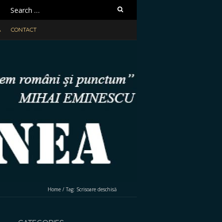
Search
for:
A
CONTACT
Home
/
Tag:
Scrisoare deschisă