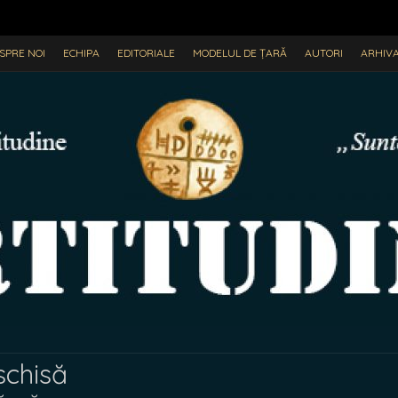
SPRE NOI
ECHIPA
EDITORIALE
MODELUL DE ȚARĂ
AUTORI
ARHIV
schisă