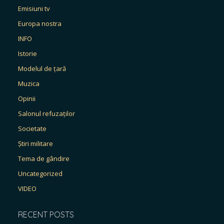
Emisiuni tv
Europa nostra
INFO
Istorie
Modelul de țară
Muzica
Opinii
Salonul refuzaților
Societate
Știri militare
Tema de gândire
Uncategorized
VIDEO
RECENT POSTS