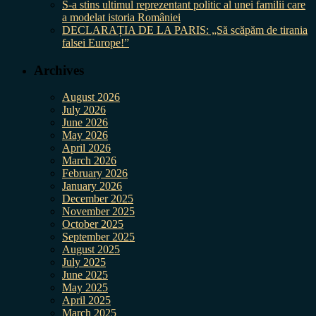
S-a stins ultimul reprezentant politic al unei familii care
a modelat istoria României
DECLARAȚIA DE LA PARIS: „Să scăpăm de tirania
falsei Europe!”
Archives
August 2026
July 2026
June 2026
May 2026
April 2026
March 2026
February 2026
January 2026
December 2025
November 2025
October 2025
September 2025
August 2025
July 2025
June 2025
May 2025
April 2025
March 2025