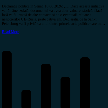
Declarație politică în Senat, 10 06 2026: „… Dacă această inițiativă
va rămâne izolată, documentul va avea doar valoare istorică. Dacă
însă va fi urmată de alte contacte și de o eventuală reluare a
negocierilor UE-Rusia, peste câțiva ani, Declarația de la Sankt
Petersburg va fi privită ca unul dintre primele acte politice care au…
Read More