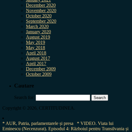
December 2020
November 2020
October 2020
September 2020
March 2020
January 2020
August 2019
May 2019
May 2018
April 2018
August 2017
April 2017
December 2009
October 2009
Cautare
Search for:
Copyright © 2026, CERTITUDINEA.
* AUR, Patria, parlamentarele și presa
* VIDEO. Viata lui
Eminescu (Necenzurat). Episodul 4: Războiul pentru Transilvania și