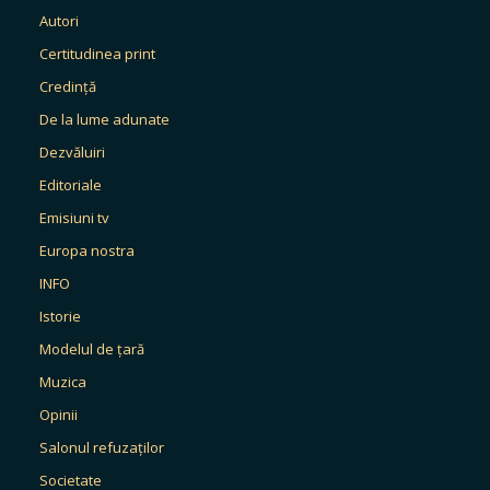
Autori
Certitudinea print
Credință
De la lume adunate
Dezvăluiri
Editoriale
Emisiuni tv
Europa nostra
INFO
Istorie
Modelul de țară
Muzica
Opinii
Salonul refuzaților
Societate