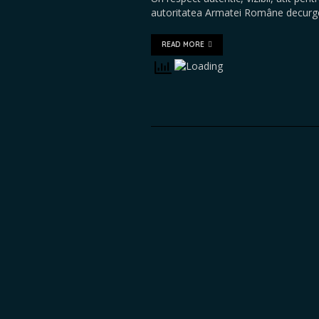
autoritatea Armatei Române decurge
READ MORE