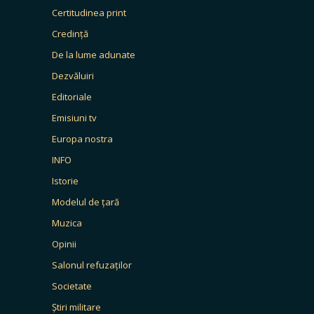
Certitudinea print
Credință
De la lume adunate
Dezvăluiri
Editoriale
Emisiuni tv
Europa nostra
INFO
Istorie
Modelul de țară
Muzica
Opinii
Salonul refuzaților
Societate
Știri militare