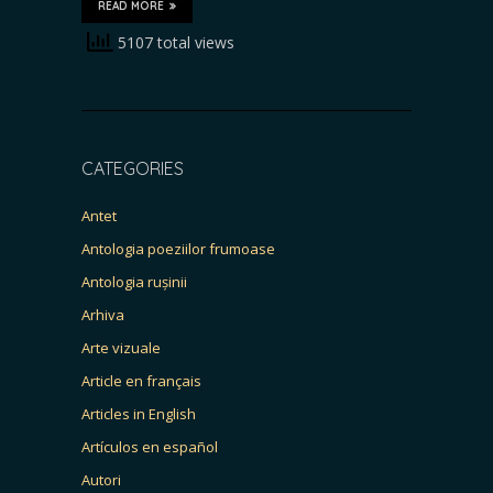
READ MORE
5107 total views
CATEGORIES
Antet
Antologia poeziilor frumoase
Antologia rușinii
Arhiva
Arte vizuale
Article en français
Articles in English
Artículos en español
Autori