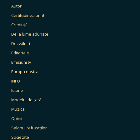
Autori
Certitudinea print
Credință
De la lume adunate
Dezvăluiri
Editoriale
Emisiuni tv
Europa nostra
INFO
Istorie
Modelul de țară
Muzica
Opinii
Salonul refuzaților
Societate