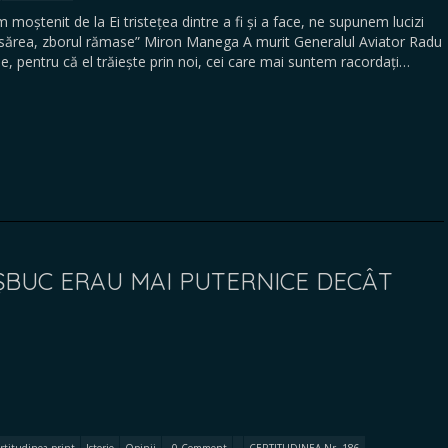
tenit de la Ei tristețea dintre a fi și a face, ne supunem lucizi
pasărea, zborul rămase” Miron Manega A murit Generalul Aviator Radu
e, pentru că el trăiește prin noi, cei care mai suntem racordați…
OȘBUC ERAU MAI PUTERNICE DECÂT