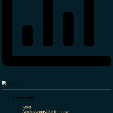
Categories
Antet
Antologia poeziilor frumoase