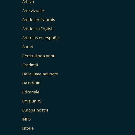
Arhiva
Arte vizuale
Article en français
Articles in English
Artículos en español
Autori
Certitudinea print
Credință
De la lume adunate
Dezvăluiri
Editoriale
Emisiuni tv
Europa nostra
INFO
Istorie