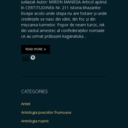
iudaizat Autor: MIRON MANEGA Articol apărut
în CERTITUDINEA Nr. 211 Istoria khazarilor
începe acolo unde stepa nu are hotare și unde
credințele se nasc din vânt, din foc și din
mișcarea turmelor. Popor de neam turcic, ivit
din vastul amestec al confederațiilor nomade
ce au urmat prăbușirii kaganatului…
READ MORE
CATEGORIES
Antet
Antologia poeziilor frumoase
Antologia rușinii