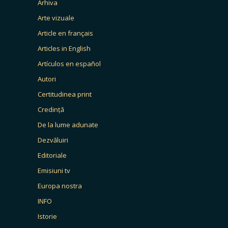
Arhiva
Arte vizuale
Article en français
Articles in English
Artículos en español
Autori
Certitudinea print
Credință
De la lume adunate
Dezvăluiri
Editoriale
Emisiuni tv
Europa nostra
INFO
Istorie