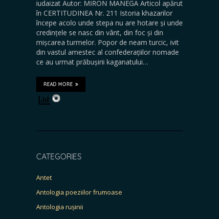
iudaizat Autor: MIRON MANEGA Articol apărut
în CERTITUDINEA Nr. 211 Istoria khazarilor
începe acolo unde stepa nu are hotare și unde
credințele se nasc din vânt, din foc și din
mișcarea turmelor. Popor de neam turcic, ivit
din vastul amestec al confederațiilor nomade
ce au urmat prăbușirii kaganatului…
READ MORE
CATEGORIES
Antet
Antologia poeziilor frumoase
Antologia rușinii