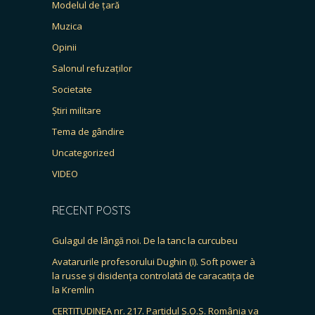
Modelul de țară
Muzica
Opinii
Salonul refuzaților
Societate
Știri militare
Tema de gândire
Uncategorized
VIDEO
RECENT POSTS
Gulagul de lângă noi. De la tanc la curcubeu
Avatarurile profesorului Dughin (I). Soft power à
la russe și disidența controlată de caracatița de
la Kremlin
CERTITUDINEA nr. 217. Partidul S.O.S. România va