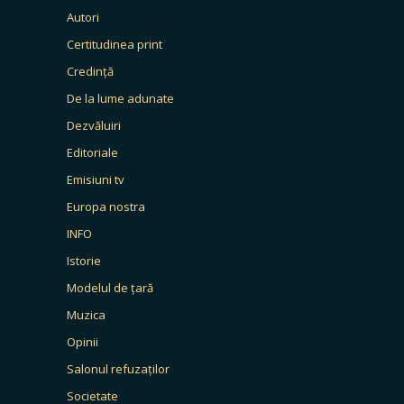
Autori
Certitudinea print
Credință
De la lume adunate
Dezvăluiri
Editoriale
Emisiuni tv
Europa nostra
INFO
Istorie
Modelul de țară
Muzica
Opinii
Salonul refuzaților
Societate