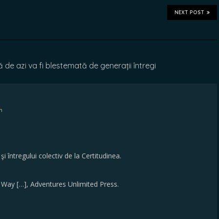
NEXT POST
de azi va fi blestemată de generații întregi
m
 întregului colectiv de la Certitudinea.
d Way […], Adventures Unlimited Press.