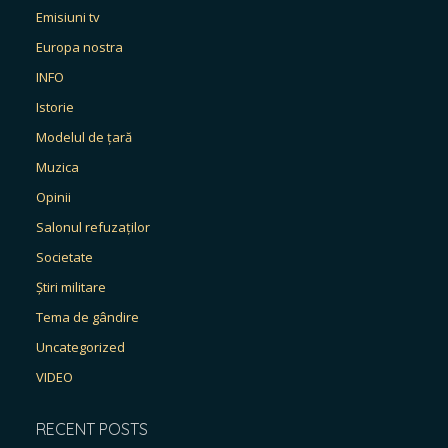
Emisiuni tv
Europa nostra
INFO
Istorie
Modelul de țară
Muzica
Opinii
Salonul refuzaților
Societate
Știri militare
Tema de gândire
Uncategorized
VIDEO
RECENT POSTS