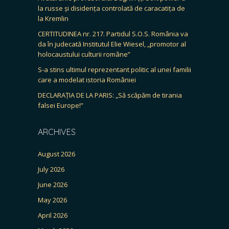
la russe și disidența controlată de caracatița de
la Kremlin
CERTITUDINEA nr. 217. Partidul S.O.S. România va
da în judecată Institutul Elie Wiesel, „promotor al
holocaustului culturii române”
S-a stins ultimul reprezentant politic al unei familii
care a modelat istoria României
DECLARAȚIA DE LA PARIS: „Să scăpăm de tirania
falsei Europe!”
ARCHIVES
August 2026
July 2026
June 2026
May 2026
April 2026