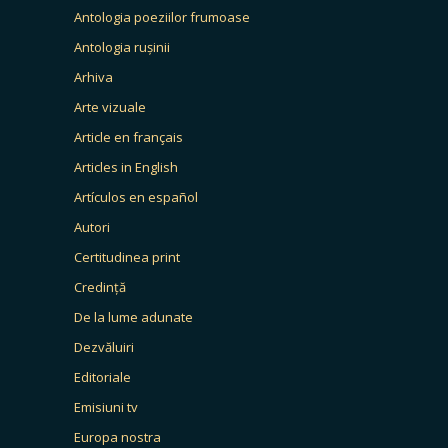
Antologia poeziilor frumoase
Antologia rușinii
Arhiva
Arte vizuale
Article en français
Articles in English
Artículos en español
Autori
Certitudinea print
Credință
De la lume adunate
Dezvăluiri
Editoriale
Emisiuni tv
Europa nostra