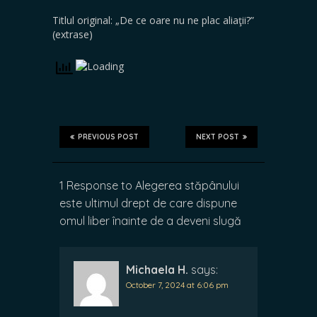
Titlul original: „De ce oare nu ne plac aliaţii?”
(extrase)
PREVIOUS POST
NEXT POST
1 Response to Alegerea stăpânului
este ultimul drept de care dispune
omul liber înainte de a deveni slugă
Michaela H.
says:
October 7, 2024 at 6:06 pm