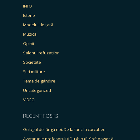
INFO
Istorie
Modelul de țară
Muzica
Opinii
Salonul refuzaților
Societate
Știri militare
Tema de gândire
Uncategorized
VIDEO
RECENT POSTS
Gulagul de lângă noi. De la tanc la curcubeu
Avatarurile profesorului Dughin (I). Soft power à