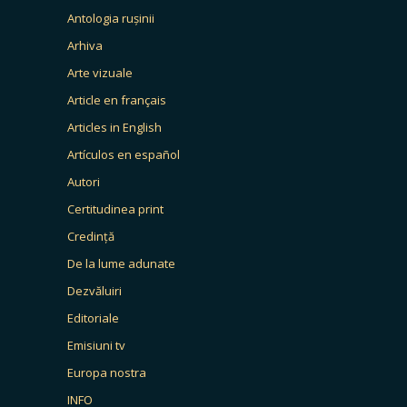
Antologia rușinii
Arhiva
Arte vizuale
Article en français
Articles in English
Artículos en español
Autori
Certitudinea print
Credință
De la lume adunate
Dezvăluiri
Editoriale
Emisiuni tv
Europa nostra
INFO