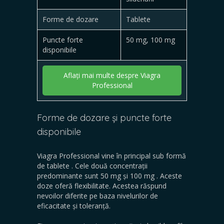
Forme de dozare
Tablete
Puncte forte
50 mg, 100 mg
disponibile
Aflați mai multe despre Viagra
Professional
Forme de dozare și puncte forte
disponibile
Viagra Professional vine în principal sub
formă
de tablete
. Cele două concentrații
predominante sunt
50 mg
și
100 mg
. Aceste
doze oferă flexibilitate. Acestea răspund
nevoilor diferite pe baza nivelurilor de
eficacitate și toleranță.