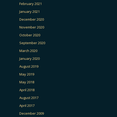
February 2021
January 2021
December 2020
November 2020
October 2020
September 2020
March 2020
January 2020
August 2019
May 2019
May 2018
April 2018
August 2017
April 2017
December 2009