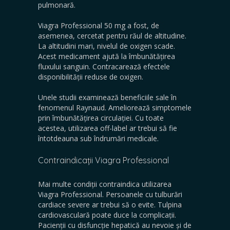
pulmonară.
Viagra Professional 50 mg a fost, de
asemenea, cercetat pentru răul de altitudine.
La altitudini mari, nivelul de oxigen scade.
Acest medicament ajută la îmbunătățirea
fluxului sanguin. Contracarează efectele
disponibilității reduse de oxigen.
Unele studii examinează beneficiile sale în
fenomenul Raynaud. Ameliorează simptomele
prin îmbunătățirea circulației. Cu toate
acestea, utilizarea off-label ar trebui să fie
întotdeauna sub îndrumări medicale.
Contraindicații Viagra Professional
Mai multe condiții contraindica utilizarea
Viagra Professional. Persoanele cu tulburări
cardiace severe ar trebui să o evite. Tulpina
cardiovasculară poate duce la complicații.
Pacienții cu disfuncție hepatică au nevoie și de