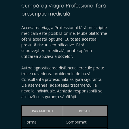
Cumpărați Viagra Professional fără
prescripție medicală
Accesarea Viagra Professional fără prescripție
medicală este posibilă online. Multe platforme
oferă această opțiune. Cu toate acestea,
prezintă riscuri semnificative. Fără
supraveghere medicală, poate apărea
utilizarea abuzivă a dozelor.
Autodiagnosticarea disfuncției erectile poate
trece cu vederea problemele de bază.
Consultanta profesionala asigura siguranta.
De asemenea, adaptează tratamentul la
nevoile individuale. Achiziția responsabilă se
aliniază cu siguranța sănătății.
PARAMETRU
DETALII
Formă
Comprimat