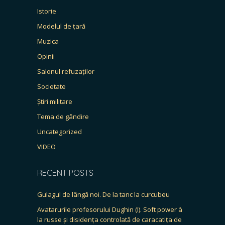
Istorie
Modelul de țară
Muzica
Opinii
Salonul refuzaților
Societate
Știri militare
Tema de gândire
Uncategorized
VIDEO
RECENT POSTS
Gulagul de lângă noi. De la tanc la curcubeu
Avatarurile profesorului Dughin (I). Soft power à
la russe și disidența controlată de caracatița de