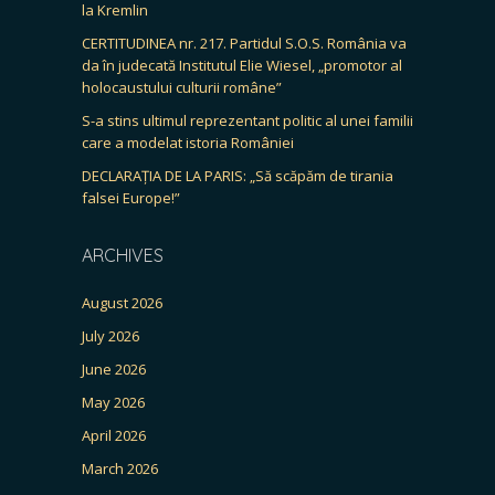
la Kremlin
CERTITUDINEA nr. 217. Partidul S.O.S. România va
da în judecată Institutul Elie Wiesel, „promotor al
holocaustului culturii române”
S-a stins ultimul reprezentant politic al unei familii
care a modelat istoria României
DECLARAȚIA DE LA PARIS: „Să scăpăm de tirania
falsei Europe!”
ARCHIVES
August 2026
July 2026
June 2026
May 2026
April 2026
March 2026