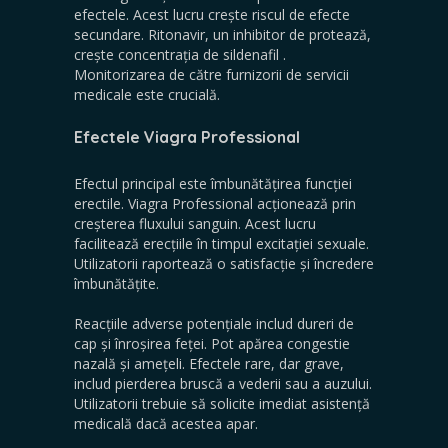
efectele. Acest lucru crește riscul de efecte
secundare. Ritonavir, un inhibitor de protează,
crește concentrația
de sildenafil
.
Monitorizarea de către furnizorii de servicii
medicale este crucială.
Efectele Viagra Professional
Efectul principal este îmbunătățirea funcției
erectile. Viagra Professional acționează prin
creșterea fluxului sanguin. Acest lucru
facilitează erecțiile în timpul excitației sexuale.
Utilizatorii raportează o satisfacție și încredere
îmbunătățite.
Reacțiile adverse potențiale includ dureri de
cap și înroșirea feței. Pot apărea congestie
nazală și amețeli. Efectele rare, dar grave,
includ pierderea bruscă a vederii sau a auzului.
Utilizatorii trebuie să solicite imediat asistență
medicală dacă acestea apar.