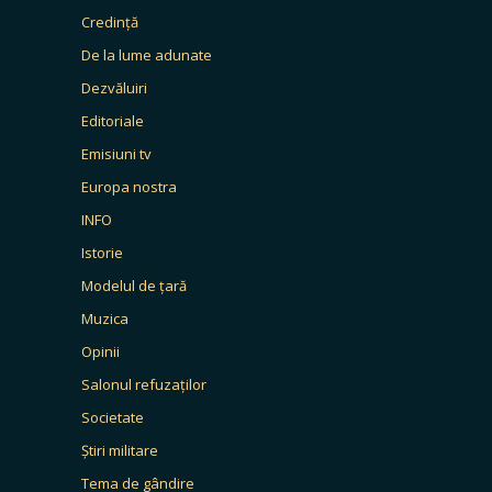
Credință
De la lume adunate
Dezvăluiri
Editoriale
Emisiuni tv
Europa nostra
INFO
Istorie
Modelul de țară
Muzica
Opinii
Salonul refuzaților
Societate
Știri militare
Tema de gândire