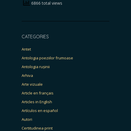
6866 total views
CATEGORIES
Antet
Antologia poeziilor frumoase
Antologia rușinii
Arhiva
Arte vizuale
Article en français
Articles in English
Artículos en español
Autori
Certitudinea print