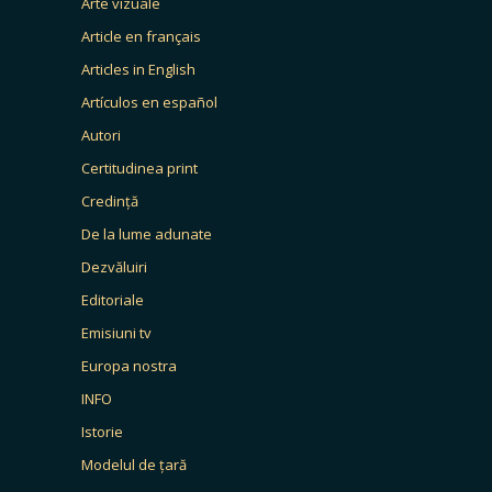
Arte vizuale
Article en français
Articles in English
Artículos en español
Autori
Certitudinea print
Credință
De la lume adunate
Dezvăluiri
Editoriale
Emisiuni tv
Europa nostra
INFO
Istorie
Modelul de țară