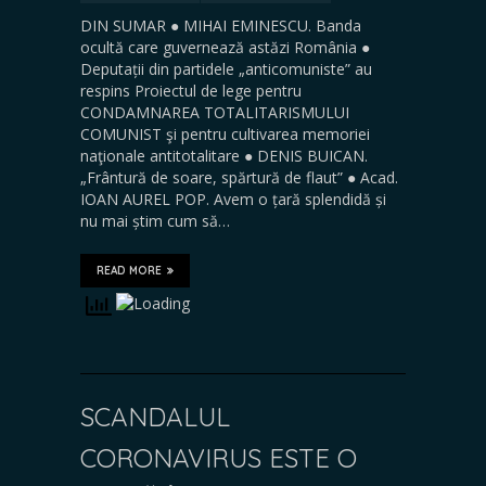
DIN SUMAR ● MIHAI EMINESCU. Banda
ocultă care guvernează astăzi România ●
Deputații din partidele „anticomuniste” au
respins Proiectul de lege pentru
CONDAMNAREA TOTALITARISMULUI
COMUNIST şi pentru cultivarea memoriei
naţionale antitotalitare ● DENIS BUICAN.
„Frântură de soare, spărtură de flaut” ● Acad.
IOAN AUREL POP. Avem o țară splendidă și
nu mai știm cum să…
READ MORE
SCANDALUL
CORONAVIRUS ESTE O