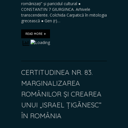
românizați” și paricidul cultural ●
CONSTANTIN 7 GIURGINCA. Arhivele
transcendente. Colchida Carpatică în mitologia
grecească ● Gen (r)…
READ MORE
CERTITUDINEA NR. 83.
MARGINALIZAREA
ROMÂNILOR ȘI CREAREA
UNUI „ISRAEL ȚIGĂNESC”
ÎN ROMÂNIA