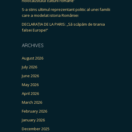
holocaustului culturii române”
S-a stins ultimul reprezentant politic al unei familii
care a modelat istoria României
DECLARAȚIA DE LA PARIS: „Să scăpăm de tirania
falsei Europe!”
ARCHIVES
August 2026
July 2026
June 2026
May 2026
April 2026
March 2026
February 2026
January 2026
December 2025