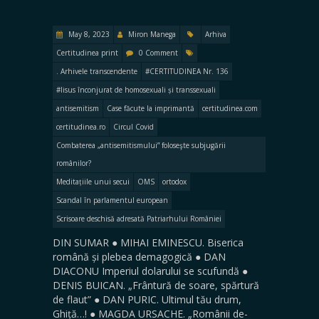
May 8, 2023
Miron Manega
Arhiva
Certitudinea print
0 Comment
. Arhivele transcendente
#CERTITUDINEA Nr. 136
#Iisus înconjurat de homosexuali și transsexuali
antisemitism
Case făcute la imprimantă
certitudinea.com
certitudinea.ro
Circul Covid
Combaterea „antisemitismului” foloseşte subjugării
românilor?
Meditațiile unui secui
OMS
ortodox
Scandal în parlamentul european
Scrisoare deschisă adresată Patriarhului României
DIN SUMAR ● MIHAI EMINESCU. Biserica
română și plebea demagogică ● DAN
DIACONU Imperiul dolarului se scufundă ●
DENIS BUICAN. „Frântură de soare, spărtură
de flaut” ● DAN PURIC. Ultimul tău drum,
Ghiță…! ● MAGDA URSACHE. „Românii de-