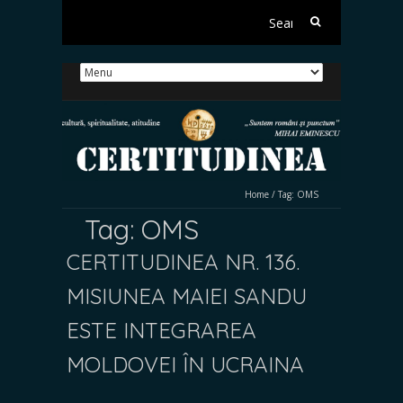
Search
for:
Home
/
Tag:
OMS
Tag:
OMS
CERTITUDINEA NR. 136.
MISIUNEA MAIEI SANDU
ESTE INTEGRAREA
MOLDOVEI ÎN UCRAINA