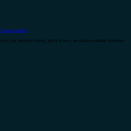
 Otoman
ortodox
adevărul istoric, privit la rece, ne arată o realitate izbitoare: