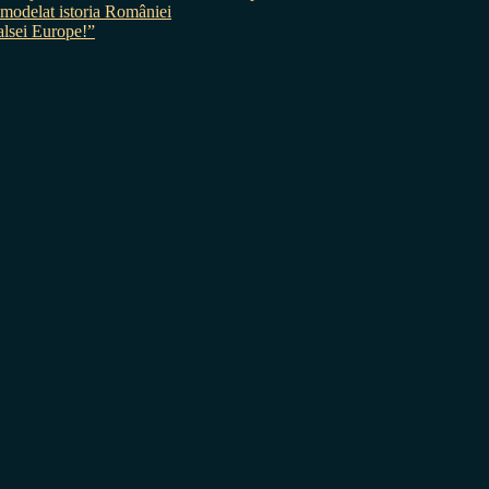
 a modelat istoria României
sei Europe!”