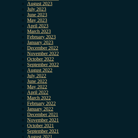
August 2023
July 2023
June 2023
May 2023
April 2023
March 2023
February 2023
January 2023
December 2022
November 2022
October 2022
September 2022
August 2022
July 2022
June 2022
May 2022
April 2022
March 2022
February 2022
January 2022
December 2021
November 2021
October 2021
September 2021
August 2021