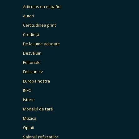
Artículos en español
Autori
Certitudinea print
Credință
De la lume adunate
Dezvăluiri
Editoriale
Emisiuni tv
Europa nostra
INFO
Istorie
Modelul de țară
Muzica
Opinii
Salonul refuzaților