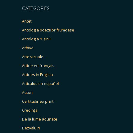
CATEGORIES
Antet
Antologia poeziilor frumoase
Antologia rușinii
Arhiva
Arte vizuale
Article en français
Articles in English
Artículos en español
Autori
Certitudinea print
Credință
De la lume adunate
Dezvăluiri