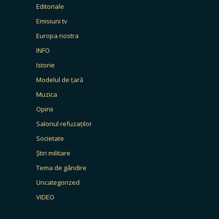
Editoriale
Emisiuni tv
Europa nostra
INFO
Istorie
Modelul de țară
Muzica
Opinii
Salonul refuzaților
Societate
Știri militare
Tema de gândire
Uncategorized
VIDEO