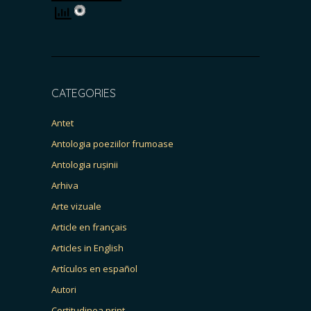
CATEGORIES
Antet
Antologia poeziilor frumoase
Antologia rușinii
Arhiva
Arte vizuale
Article en français
Articles in English
Artículos en español
Autori
Certitudinea print