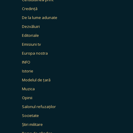
Credință
De la lume adunate
Dezvăluiri
Editoriale
Emisiuni tv
Europa nostra
INFO
Istorie
Modelul de țară
Muzica
Opinii
Salonul refuzaților
Societate
Știri militare