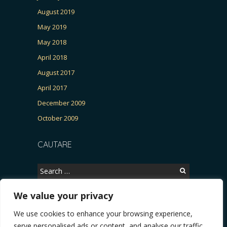
August 2019
May 2019
May 2018
April 2018
August 2017
April 2017
December 2009
October 2009
CAUTARE
Search
for:
We value your privacy
We use cookies to enhance your browsing experience,
Copyright © 2026, CERTITUDINEA.
serve personalised ads or content, and analyse our traffic.