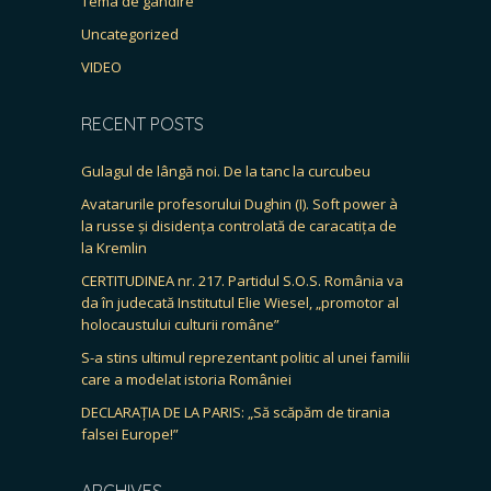
Tema de gândire
Uncategorized
VIDEO
RECENT POSTS
Gulagul de lângă noi. De la tanc la curcubeu
Avatarurile profesorului Dughin (I). Soft power à
la russe și disidența controlată de caracatița de
la Kremlin
CERTITUDINEA nr. 217. Partidul S.O.S. România va
da în judecată Institutul Elie Wiesel, „promotor al
holocaustului culturii române”
S-a stins ultimul reprezentant politic al unei familii
care a modelat istoria României
DECLARAȚIA DE LA PARIS: „Să scăpăm de tirania
falsei Europe!”
ARCHIVES