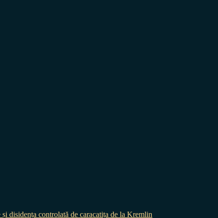
 și disidența controlată de caracatița de la Kremlin