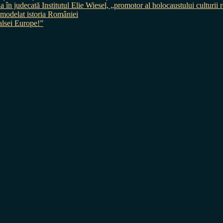
judecată Institutul Elie Wiesel, „promotor al holocaustului culturii
 a modelat istoria României
sei Europe!”