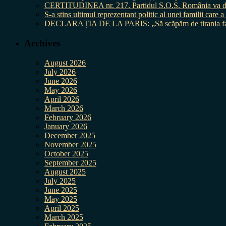
CERTITUDINEA nr. 217. Partidul S.O.S. România va da în 
S-a stins ultimul reprezentant politic al unei familii care
DECLARAȚIA DE LA PARIS: „Să scăpăm de tirania fal
Archives
August 2026
July 2026
June 2026
May 2026
April 2026
March 2026
February 2026
January 2026
December 2025
November 2025
October 2025
September 2025
August 2025
July 2025
June 2025
May 2025
April 2025
March 2025