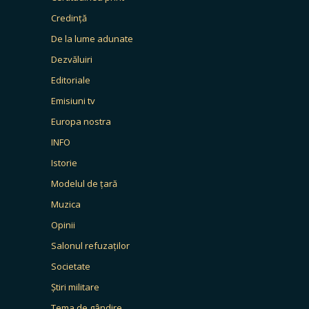
Credință
De la lume adunate
Dezvăluiri
Editoriale
Emisiuni tv
Europa nostra
INFO
Istorie
Modelul de țară
Muzica
Opinii
Salonul refuzaților
Societate
Știri militare
Tema de gândire