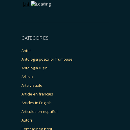
CATEGORIES
Antet
Antologia poeziilor frumoase
Antologia rușinii
Arhiva
Arte vizuale
Article en français
Articles in English
Artículos en español
Autori
Certitudinea print