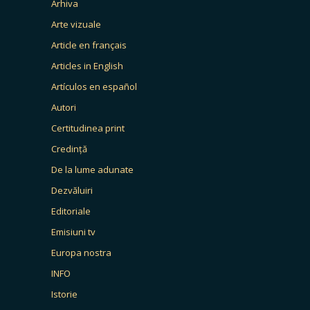
Arhiva
Arte vizuale
Article en français
Articles in English
Artículos en español
Autori
Certitudinea print
Credință
De la lume adunate
Dezvăluiri
Editoriale
Emisiuni tv
Europa nostra
INFO
Istorie