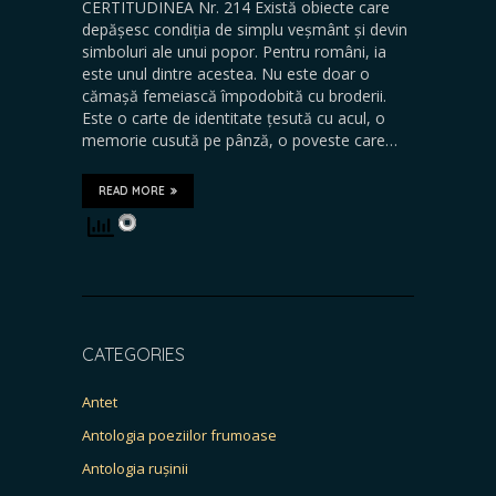
CERTITUDINEA Nr. 214 Există obiecte care
depășesc condiția de simplu veșmânt și devin
simboluri ale unui popor. Pentru români, ia
este unul dintre acestea. Nu este doar o
cămașă femeiască împodobită cu broderii.
Este o carte de identitate țesută cu acul, o
memorie cusută pe pânză, o poveste care…
READ MORE
CATEGORIES
Antet
Antologia poeziilor frumoase
Antologia rușinii