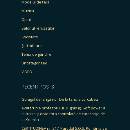
Modelul de țară
Muzica
Opinii
Salonul refuzaților
Societate
Știri militare
Tema de gândire
Uncategorized
VIDEO
RECENT POSTS
Gulagul de lângă noi. De la tanc la curcubeu
Avatarurile profesorului Dughin (I). Soft power à
la russe și disidența controlată de caracatița de
la Kremlin
CERTITUDINEA nr. 217. Partidul S.O.S. România va