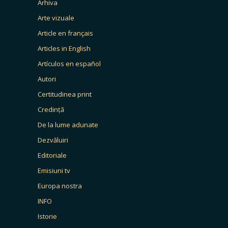
Arhiva
Arte vizuale
Article en français
Articles in English
Artículos en español
Autori
Certitudinea print
Credință
De la lume adunate
Dezvăluiri
Editoriale
Emisiuni tv
Europa nostra
INFO
Istorie