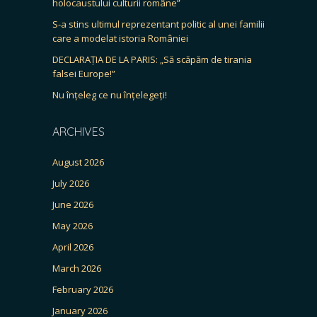
holocaustului culturii române”
S-a stins ultimul reprezentant politic al unei familii
care a modelat istoria României
DECLARAȚIA DE LA PARIS: „Să scăpăm de tirania
falsei Europe!”
Nu înțeleg ce nu înțelegeți!
ARCHIVES
August 2026
July 2026
June 2026
May 2026
April 2026
March 2026
February 2026
January 2026