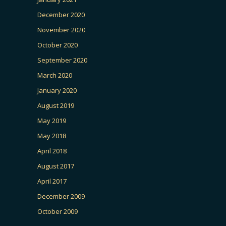
December 2020
November 2020
October 2020
September 2020
March 2020
January 2020
August 2019
May 2019
May 2018
April 2018
August 2017
April 2017
December 2009
October 2009