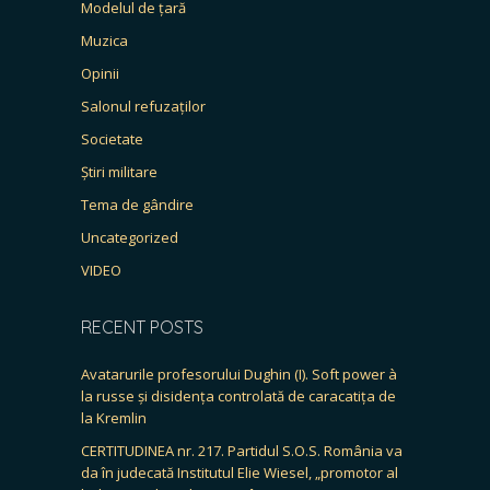
Modelul de țară
Muzica
Opinii
Salonul refuzaților
Societate
Știri militare
Tema de gândire
Uncategorized
VIDEO
RECENT POSTS
Avatarurile profesorului Dughin (I). Soft power à
la russe și disidența controlată de caracatița de
la Kremlin
CERTITUDINEA nr. 217. Partidul S.O.S. România va
da în judecată Institutul Elie Wiesel, „promotor al