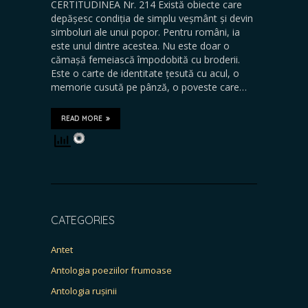
CERTITUDINEA Nr. 214 Există obiecte care
depășesc condiția de simplu veșmânt și devin
simboluri ale unui popor. Pentru români, ia
este unul dintre acestea. Nu este doar o
cămașă femeiască împodobită cu broderii.
Este o carte de identitate țesută cu acul, o
memorie cusută pe pânză, o poveste care…
READ MORE
CATEGORIES
Antet
Antologia poeziilor frumoase
Antologia rușinii