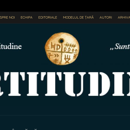
SPRE NOI
ECHIPA
EDITORIALE
MODELUL DE ȚARĂ
AUTORI
ARHIV