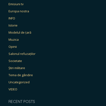
Emisiuni tv
Europa nostra
INFO
Istorie
Modelul de țară
Muzica
Opinii
Salonul refuzaților
Societate
Știri militare
Tema de gândire
Uncategorized
VIDEO
RECENT POSTS