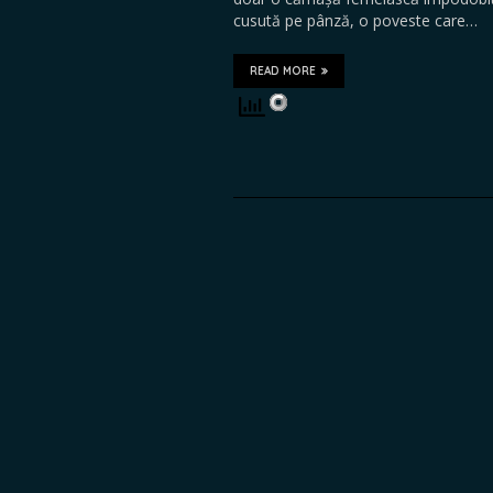
cusută pe pânză, o poveste care…
READ MORE