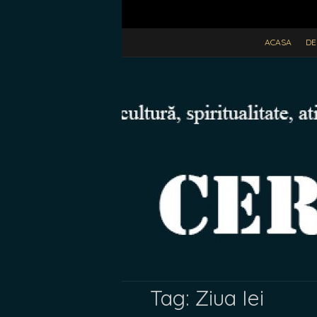
ACASA
DE
Tag:
Ziua Iei