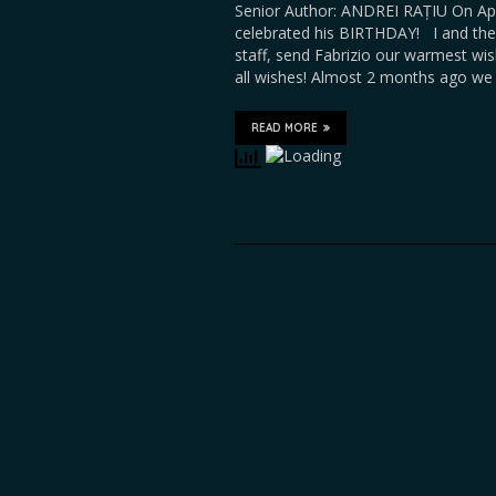
Senior Author: ANDREI RAȚIU On Apr
celebrated his BIRTHDAY! I and the 
staff, send Fabrizio our warmest wis
all wishes! Almost 2 months ago we
READ MORE