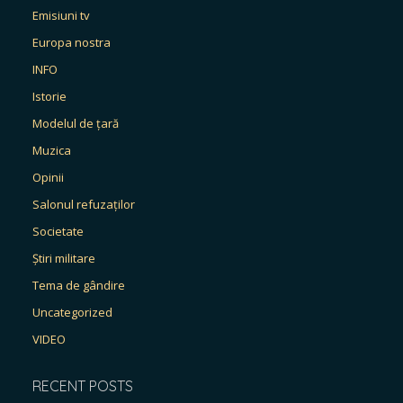
Emisiuni tv
Europa nostra
INFO
Istorie
Modelul de țară
Muzica
Opinii
Salonul refuzaților
Societate
Știri militare
Tema de gândire
Uncategorized
VIDEO
RECENT POSTS