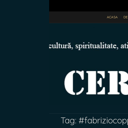
ACASA
DE
Tag:
#fabriziocop