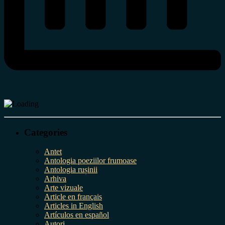
Categories
Antet
Antologia poeziilor frumoase
Antologia rușinii
Arhiva
Arte vizuale
Article en français
Articles in English
Artículos en español
Autori