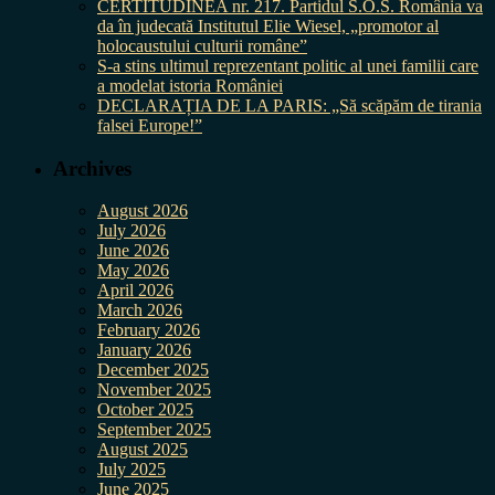
CERTITUDINEA nr. 217. Partidul S.O.S. România va
da în judecată Institutul Elie Wiesel, „promotor al
holocaustului culturii române”
S-a stins ultimul reprezentant politic al unei familii care
a modelat istoria României
DECLARAȚIA DE LA PARIS: „Să scăpăm de tirania
falsei Europe!”
Archives
August 2026
July 2026
June 2026
May 2026
April 2026
March 2026
February 2026
January 2026
December 2025
November 2025
October 2025
September 2025
August 2025
July 2025
June 2025