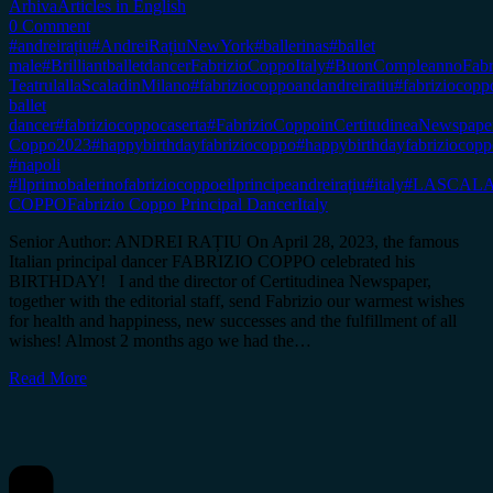
Arhiva
Articles in English
0 Comment
#andreirațiu
#AndreiRațiuNewYork
#ballerinas
#ballet
male
#BrilliantballetdancerFabrizioCoppoItaly
#BuonCompleannoFabr
TeatrulallaScaladinMilano
#fabriziocoppoandandreiratiu
#fabriziocoppo
ballet
dancer
#fabriziocoppocaserta
#FabrizioCoppoinCertitudineaNewspap
Coppo2023
#happybirthdayfabriziocoppo
#happybirthdayfabriziocop
#napoli
#llprimobalerinofabriziocoppoeilprincipeandreirațiu
#italy
#LASCAL
COPPO
Fabrizio Coppo Principal Dancer
Italy
Senior Author: ANDREI RAȚIU On April 28, 2023, the famous
Italian principal dancer FABRIZIO COPPO celebrated his
BIRTHDAY! I and the director of Certitudinea Newspaper,
together with the editorial staff, send Fabrizio our warmest wishes
for health and happiness, new successes and the fulfillment of all
wishes! Almost 2 months ago we had the…
Read More