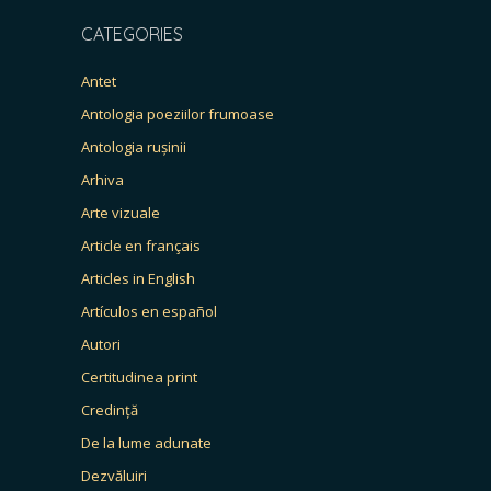
CATEGORIES
Antet
Antologia poeziilor frumoase
Antologia rușinii
Arhiva
Arte vizuale
Article en français
Articles in English
Artículos en español
Autori
Certitudinea print
Credință
De la lume adunate
Dezvăluiri