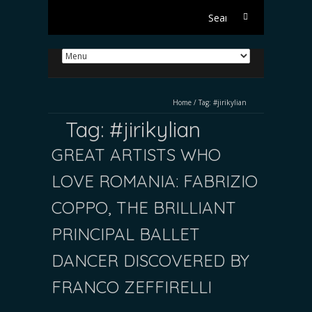
Search
for:
Home
/
Tag:
#jirikylian
Tag:
#jirikylian
GREAT ARTISTS WHO
LOVE ROMANIA: FABRIZIO
COPPO, THE BRILLIANT
PRINCIPAL BALLET
DANCER DISCOVERED BY
FRANCO ZEFFIRELLI