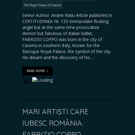
The Royal Palace of Caserta
Senior Author: Andrei Rațiu Article published in
CERTITUDINEA Nr. 133 Immaculate floating
angel but at the same time provocative
demon but fabulous of Italian ballet,
FABRIZIO COPPO was born in the city of
Caserta in southern Italy, known for the
Baroque Royal Palace, the symbol of the city.
His dream and the discovery of his…
READ MORE
MARI ARTIŞTI CARE
IUBESC ROMÂNIA.
FABRIZIO COPPO,