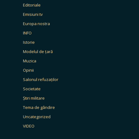
Editoriale
Emisiuni tv
Europa nostra
INFO
Istorie
Modelul de țară
Muzica
Opinii
Salonul refuzaților
Societate
Știri militare
Tema de gândire
Uncategorized
VIDEO