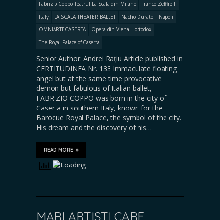
Fabrizio Coppo Teatrul La Scala din Milano
Franco Zeffirelli
Italy
LA SCALA THEATER BALLET
Nacho Durato
Napoli
OMNIARTECASERTA
Opera din Viena
ortodox
The Royal Palace of Caserta
Senior Author: Andrei Rațiu Article published in
CERTITUDINEA Nr. 133 Immaculate floating
angel but at the same time provocative
demon but fabulous of Italian ballet,
FABRIZIO COPPO was born in the city of
Caserta in southern Italy, known for the
Baroque Royal Palace, the symbol of the city.
His dream and the discovery of his…
READ MORE
MARI ARTIŞTI CARE