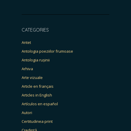
CATEGORIES
Antet
Antologia poeziilor frumoase
Antologia rușinii
Arhiva
Arte vizuale
Article en français
Articles in English
Artículos en español
Autori
Certitudinea print
Credință