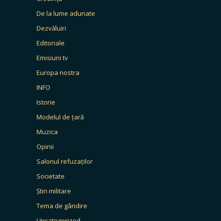
De la lume adunate
Dezvăluiri
Editoriale
Emisiuni tv
Europa nostra
INFO
Istorie
Modelul de țară
Muzica
Opinii
Salonul refuzaților
Societate
Știri militare
Tema de gândire
Uncategorized