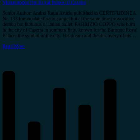
Viena
ortodox
The Royal Palace of Caserta
Senior Author: Andrei Rațiu Article published in CERTITUDINEA
Nr. 133 Immaculate floating angel but at the same time provocative
demon but fabulous of Italian ballet, FABRIZIO COPPO was born
in the city of Caserta in southern Italy, known for the Baroque Royal
Palace, the symbol of the city. His dream and the discovery of his…
Read More