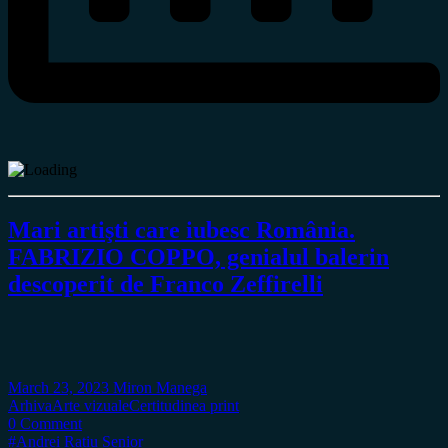
Mari artişti care iubesc România.
FABRIZIO COPPO, genialul balerin
descoperit de Franco Zeffirelli
March 23, 2023
Miron Manega
Arhiva
Arte vizuale
Certitudinea print
0 Comment
#Andrei Ratiu Senior