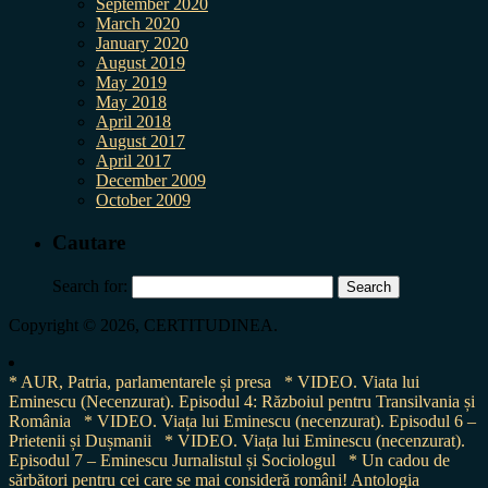
September 2020
March 2020
January 2020
August 2019
May 2019
May 2018
April 2018
August 2017
April 2017
December 2009
October 2009
Cautare
Search for:
Copyright © 2026, CERTITUDINEA.
* AUR, Patria, parlamentarele și presa
* VIDEO. Viata lui
Eminescu (Necenzurat). Episodul 4: Războiul pentru Transilvania și
România
* VIDEO. Viața lui Eminescu (necenzurat). Episodul 6 –
Prietenii și Dușmanii
* VIDEO. Viața lui Eminescu (necenzurat).
Episodul 7 – Eminescu Jurnalistul și Sociologul
* Un cadou de
sărbători pentru cei care se mai consideră români! Antologia