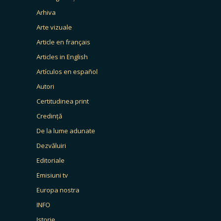
Arhiva
Arte vizuale
Article en français
Articles in English
Artículos en español
Autori
Certitudinea print
Credință
De la lume adunate
Dezvăluiri
Editoriale
Emisiuni tv
Europa nostra
INFO
Istorie