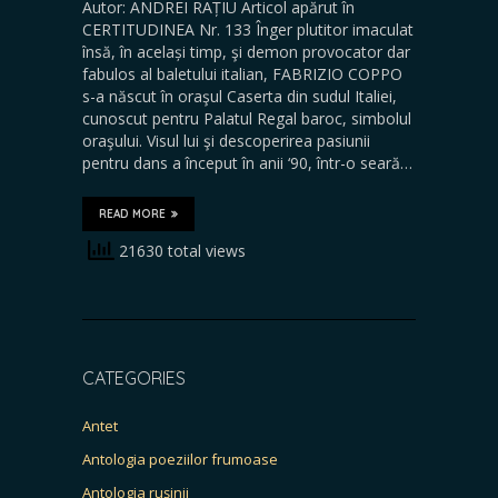
Autor: ANDREI RAȚIU Articol apărut în
CERTITUDINEA Nr. 133 Înger plutitor imaculat
însă, în același timp, şi demon provocator dar
fabulos al baletului italian, FABRIZIO COPPO
s-a născut în oraşul Caserta din sudul Italiei,
cunoscut pentru Palatul Regal baroc, simbolul
oraşului. Visul lui şi descoperirea pasiunii
pentru dans a început în anii ‘90, într-o seară…
READ MORE
21630 total views
CATEGORIES
Antet
Antologia poeziilor frumoase
Antologia rușinii