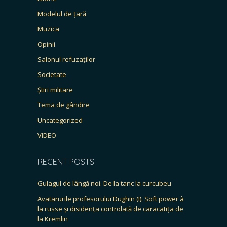
Modelul de țară
Muzica
Opinii
Salonul refuzaților
Societate
Știri militare
Tema de gândire
Uncategorized
VIDEO
RECENT POSTS
Gulagul de lângă noi. De la tanc la curcubeu
Avatarurile profesorului Dughin (I). Soft power à
la russe și disidența controlată de caracatița de
la Kremlin