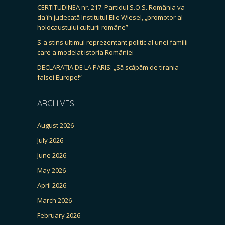
CERTITUDINEA nr. 217. Partidul S.O.S. România va
da în judecată Institutul Elie Wiesel, „promotor al
holocaustului culturii române”
S-a stins ultimul reprezentant politic al unei familii
care a modelat istoria României
DECLARAȚIA DE LA PARIS: „Să scăpăm de tirania
falsei Europe!”
ARCHIVES
August 2026
July 2026
June 2026
May 2026
April 2026
March 2026
February 2026