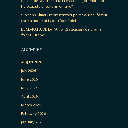
da în judecată Institutul Elie Wiesel, „promotor al
holocaustului culturii române”
S-a stins ultimul reprezentant politic al unei familii
care a modelat istoria României
DECLARAȚIA DE LA PARIS: „Să scăpăm de tirania
falsei Europe!”
ARCHIVES
August 2026
July 2026
June 2026
May 2026
April 2026
March 2026
February 2026
January 2026