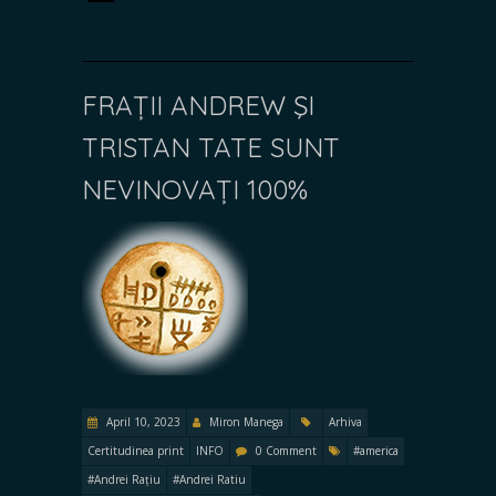
FRAȚII ANDREW ŞI
TRISTAN TATE SUNT
NEVINOVAȚI 100%
April 10, 2023
Miron Manega
Arhiva
Certitudinea print
INFO
0 Comment
#america
#Andrei Rațiu
#Andrei Ratiu