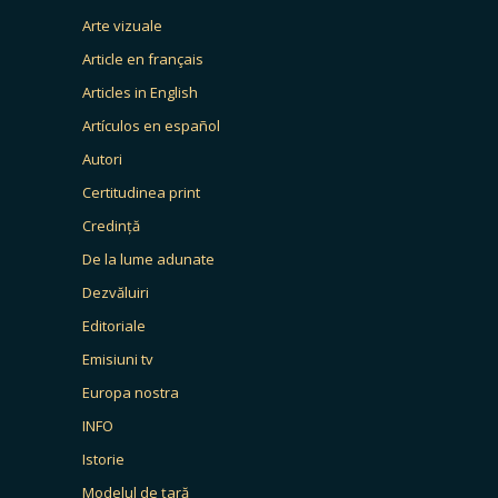
Arte vizuale
Article en français
Articles in English
Artículos en español
Autori
Certitudinea print
Credință
De la lume adunate
Dezvăluiri
Editoriale
Emisiuni tv
Europa nostra
INFO
Istorie
Modelul de țară