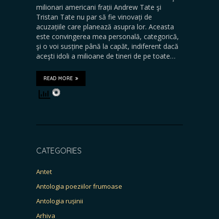
milionari americani frații Andrew Tate şi
Tristan Tate nu par să fie vinovați de
acuzațiile care planează asupra lor. Aceasta
este convingerea mea personală, categorică,
şi o voi susține până la capăt, indiferent dacă
aceşti idoli a milioane de tineri de pe toate…
READ MORE
CATEGORIES
Antet
Antologia poeziilor frumoase
Antologia rușinii
Arhiva