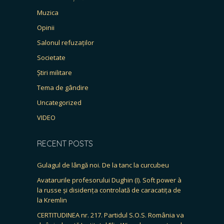
Muzica
Opinii
Salonul refuzaților
Societate
Știri militare
Tema de gândire
Uncategorized
VIDEO
RECENT POSTS
Gulagul de lângă noi. De la tanc la curcubeu
Avatarurile profesorului Dughin (I). Soft power à
la russe și disidența controlată de caracatița de
la Kremlin
CERTITUDINEA nr. 217. Partidul S.O.S. România va