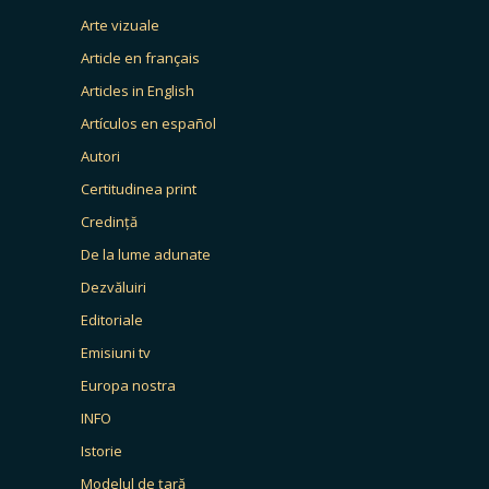
Arte vizuale
Article en français
Articles in English
Artículos en español
Autori
Certitudinea print
Credință
De la lume adunate
Dezvăluiri
Editoriale
Emisiuni tv
Europa nostra
INFO
Istorie
Modelul de țară