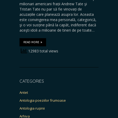
milionari americani frații Andrew Tate şi
Tristan Tate nu par să fie vinovați de
acuzațiile care planează asupra lor. Aceasta
este convingerea mea personală, categorică,
şi o voi susține până la capăt, indiferent dacă
aceşti idoli a milioane de tineri de pe toate…
READ MORE
12983 total views
CATEGORIES
Antet
Antologia poeziilor frumoase
Antologia rușinii
Arhiva