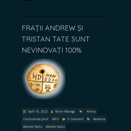
FRAȚII ANDREW ŞI
TRISTAN TATE SUNT
NEVINOVAȚI 100%
April 10, 2023
Miron Manega
Arhiva
Certitudinea print
INFO
0 Comment
#america
#Andrei Rațiu
#Andrei Ratiu