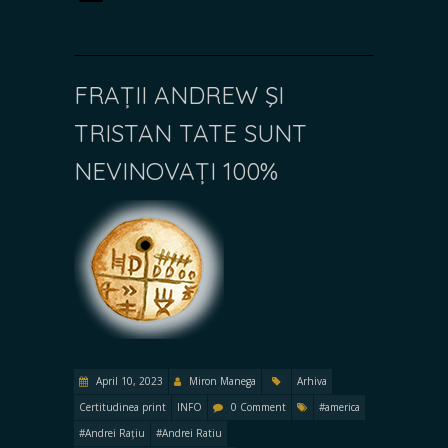
FRAȚII ANDREW ŞI
TRISTAN TATE SUNT
NEVINOVAȚI 100%
April 10, 2023
Miron Manega
Arhiva
Certitudinea print
INFO
0 Comment
#america
#Andrei Rațiu
#Andrei Ratiu