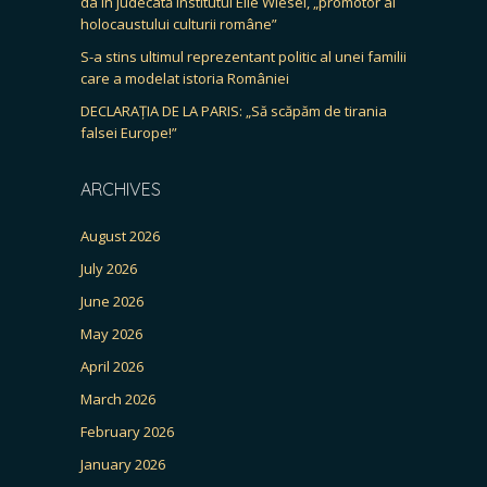
da în judecată Institutul Elie Wiesel, „promotor al
holocaustului culturii române”
S-a stins ultimul reprezentant politic al unei familii
care a modelat istoria României
DECLARAȚIA DE LA PARIS: „Să scăpăm de tirania
falsei Europe!”
ARCHIVES
August 2026
July 2026
June 2026
May 2026
April 2026
March 2026
February 2026
January 2026