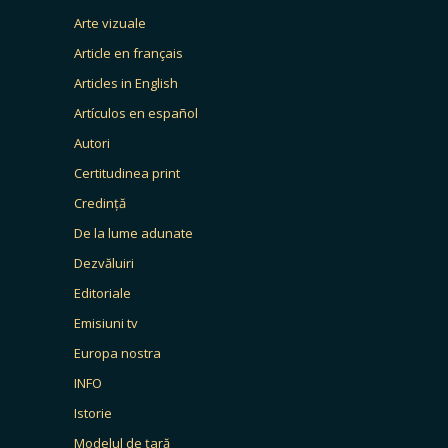
Arte vizuale
Article en français
Articles in English
Artículos en español
Autori
Certitudinea print
Credință
De la lume adunate
Dezvăluiri
Editoriale
Emisiuni tv
Europa nostra
INFO
Istorie
Modelul de țară