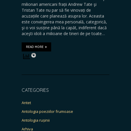
milionari americani frații Andrew Tate şi
Tristan Tate nu par să fie vinovați de
acuzațiile care planează asupra lor. Aceasta
este convingerea mea personală, categorică,
şi o voi susține până la capăt, indiferent dacă
aceşti idoli a milioane de tineri de pe toate…
READ MORE
CATEGORIES
Antet
Antologia poeziilor frumoase
Antologia rușinii
Arhiva