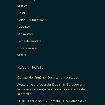
Muzica
Opinii
Salonul refuzaților
Societate
Știri militare
Tema de gândire
Uncategorized
VIDEO
RECENT POSTS
Gulagul de lângă noi. De la tanc la curcubeu
Avatarurile profesorului Dughin (I). Soft power à
la russe și disidența controlată de caracatița de
la Kremlin
CERTITUDINEA nr. 217. Partidul S.O.S. România va