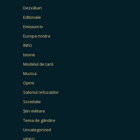
Dezvăluiri
Editoriale
Emisiuni tv
Europa nostra
INFO
Istorie
Modelul de țară
Muzica
Opinii
Salonul refuzaților
Societate
Știri militare
Tema de gândire
Uncategorized
VIDEO