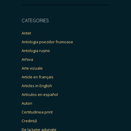
CATEGORIES
Antet
Antologia poeziilor frumoase
Antologia rușinii
Arhiva
Arte vizuale
Article en français
Articles in English
Artículos en español
Autori
Certitudinea print
Credință
De la lume adunate