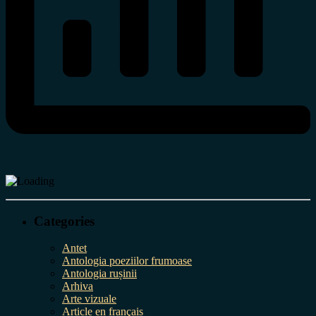
Categories
Antet
Antologia poeziilor frumoase
Antologia rușinii
Arhiva
Arte vizuale
Article en français