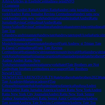
Arhiva
Articles in English
Certitudinea print
INFO
1 Comment
#america
#Andrei Rațiu
#Andrei Ratiu
#andrei ratiu jurnalist new
york
#Andrei Ratiu Jurnalist Revista Certitudinea
#andrei ratiu new
york
#andrei rațiu new york
#andreirațiu
#andreiratiu
#AndreiRațiu
JurnalistRevistaCertitudina
#AndreiRatiu
SeniorAuthorRevistaCertitudinea
#andreiratiuautorrevistacertitudinea
#
Tate Top
G
#andrewandtristantate
#andrewtate
#andrewtatetopg
#Anglia
#articol
Trump
#donaldtrump
#Elton
Musk
#eltonmusk
#famoustatebrothers
#Frații Andrew şi Tristan Tate
in Ziarul Certitudinea
#Fratii Tate Revista
Certitudinea
#fratiiandrewsitristantatenusuntvinovati
#frațiiandrewşitr
york
#onu
#romania
#romaniacoruption
#romaniadeepstatetatebrothers
#
Author Andrei Ratiu New
York
#seniorauthorandreiratiunewyork
#tate
#Tate Brothers are Not
Guilty
#tate brothers certitudinea newspaper
#Tate Brothers
News
#TATE
NEWS
#TATEARENOTGUILTY
#tatebrothers
#tatebrothers2023
#tat
Tate Academy
#thetateacademy
#Top
G
#topg
#tristantate
#uk
#un
#unitedstatesofamerica
#us
#usa
Andrei
Ratiu
Andrei Ratiu Jurnalist America
Andrei Ratiu New York
Andrei
Ratiu New York City Journalist
Andrei Rațiu New York Senior
Author Journalist
Andrei Ratiu Senior Autor Certitudinea
Andrew
Tate noutati
Andrew Tate Revista Certitudinea
Andrew Tate Top