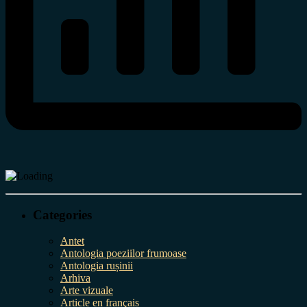
Categories
Antet
Antologia poeziilor frumoase
Antologia rușinii
Arhiva
Arte vizuale
Article en français