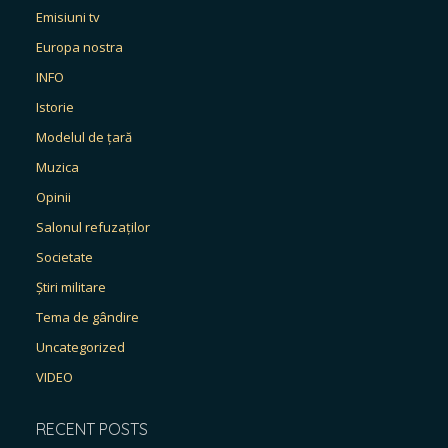
Emisiuni tv
Europa nostra
INFO
Istorie
Modelul de țară
Muzica
Opinii
Salonul refuzaților
Societate
Știri militare
Tema de gândire
Uncategorized
VIDEO
RECENT POSTS