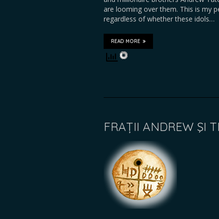
are looming over them. This is my per
regardless of whether these idols…
READ MORE
FRAȚII ANDREW ŞI 