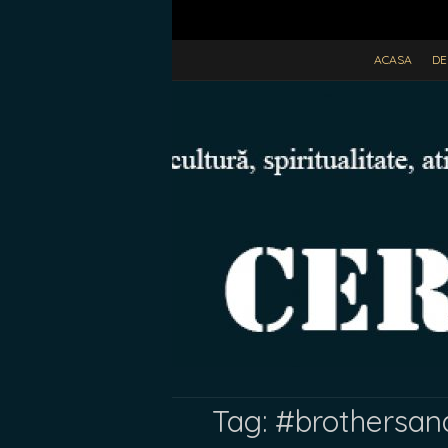
ACASA
DE
Tag:
#brothersand