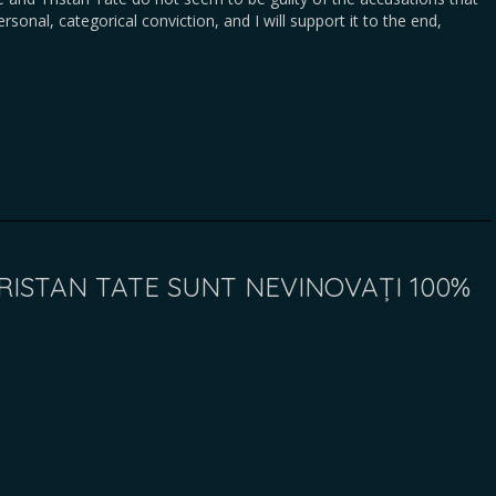
sonal, categorical conviction, and I will support it to the end,
TRISTAN TATE SUNT NEVINOVAȚI 100%