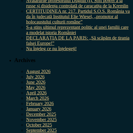
Avatarurile profesorului Dughin (I). Soft power à la
russe și disidența controlată de caracatița de la Kremlin
CERTITUDINEA nr. 217. Partidul S.O.S. România va
da în judecată Institutul Elie Wiesel, „promotor al
holocaustului culturii române”
S-a stins ultimul reprezentant politic al unei familii care
a modelat istoria României
DECLARAȚIA DE LA PARIS: „Să scăpăm de tirania
falsei Europe!”
Nu înțeleg ce nu înțelegeți!
Archives
August 2026
July 2026
June 2026
May 2026
April 2026
March 2026
February 2026
January 2026
December 2025
November 2025
October 2025
September 2025