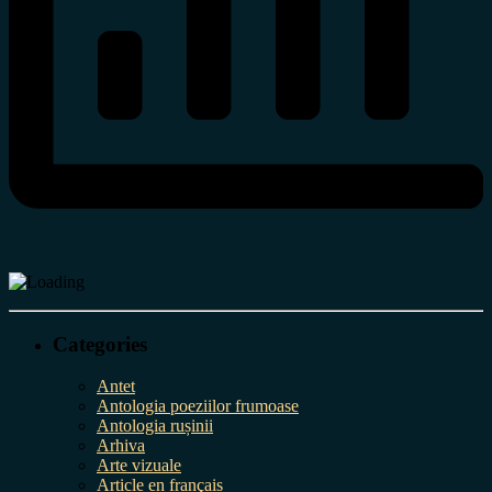
Categories
Antet
Antologia poeziilor frumoase
Antologia rușinii
Arhiva
Arte vizuale
Article en français