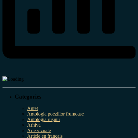
Categories
Antet
Antologia poeziilor frumoase
Antologia rușinii
Arhiva
Arte vizuale
Article en français