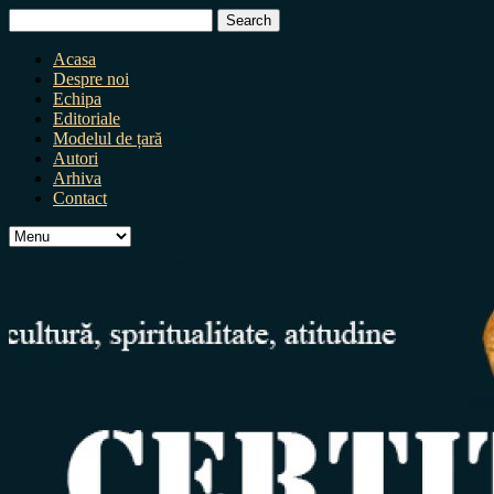
Search
for:
Acasa
Despre noi
Echipa
Editoriale
Modelul de țară
Autori
Arhiva
Contact